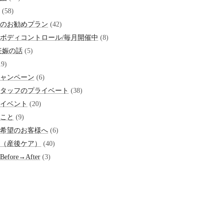
(58)
のお勧めプラン
(42)
ボディコントロール/毎月開催中
(8)
妊娠の話
(5)
9)
ャンペーン
(6)
タッフのプライベート
(38)
イベント
(20)
こと
(9)
希望のお客様へ
(6)
（産後ケア）
(40)
fore→After
(3)