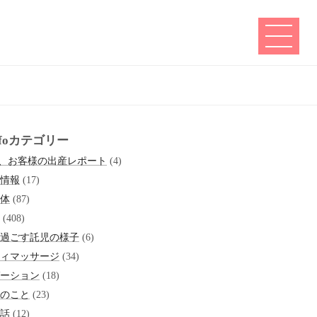
infoカテゴリー
6、お客様の出産レポート
(4)
情報
(17)
体
(87)
(408)
過ごす託児の様子
(6)
ィマッサージ
(34)
ーション
(18)
のこと
(23)
話
(12)