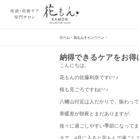
ホーム
>
花もんキャンペーン
>
納得できるケアをお得
こんにちは。
花もんの佐藤利奈です(^^♪
桜も見ごろですね(^^♪
八幡山付近は人だかりで、賑わって
寒暖差が朝夜とまだありますが、
徐々に過ごしやすい季節になってま
さて、4月に入ると花もんで過ごし