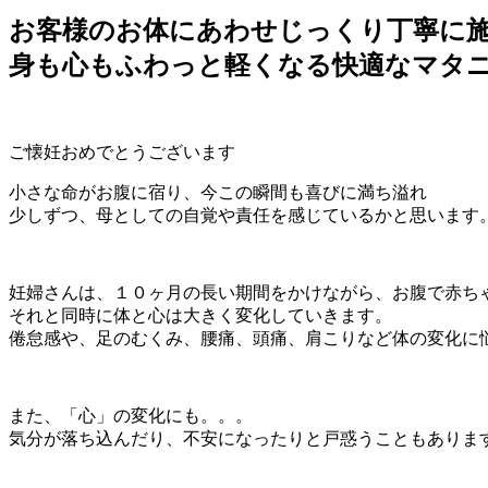
お客様のお体にあわせじっくり丁寧に
身も心もふわっと軽くなる快適なマタ
ご懐妊おめでとうございます
小さな命がお腹に宿り、今この瞬間も喜びに満ち溢れ
少しずつ、母としての自覚や責任を感じているかと思います
妊婦さんは、１０ヶ月の長い期間をかけながら、お腹で赤ち
それと同時に体と心は大きく変化していきます。
倦怠感や、足のむくみ、腰痛、頭痛、肩こりなど体の変化に
また、「心」の変化にも。。。
気分が落ち込んだり、不安になったりと戸惑うこともありま