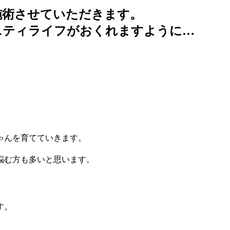
施術させていただきます。
ニティライフがおくれますように…
。
ゃんを育てていきます。
悩む方も多いと思います。
す。