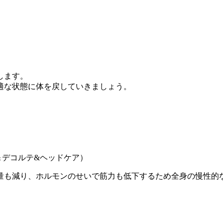
します。
適な状態に体を戻していきましょう。
＆デコルテ&ヘッドケア）
量も減り、ホルモンのせいで筋力も低下するため全身の慢性的