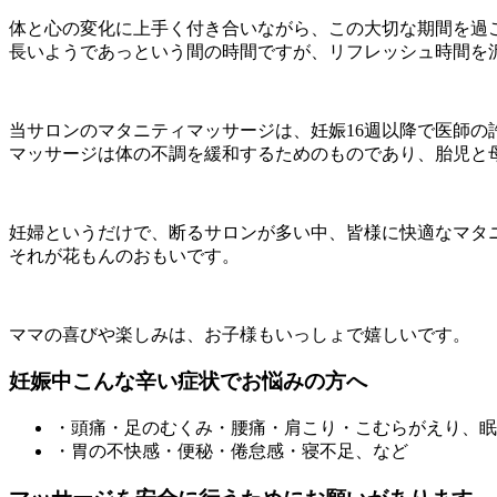
体と心の変化に上手く付き合いながら、この大切な期間を過
長いようであっという間の時間ですが、リフレッシュ時間を
当サロンのマタニティマッサージは、妊娠16週以降で医師の
マッサージは体の不調を緩和するためのものであり、胎児と
妊婦というだけで、断るサロンが多い中、皆様に快適なマタ
それが花もんのおもいです。
ママの喜びや楽しみは、お子様もいっしょで嬉しいです。
妊娠中こんな辛い症状でお悩みの方へ
・頭痛・足のむくみ・腰痛・肩こり・こむらがえり、眠
・胃の不快感・便秘・倦怠感・寝不足、など