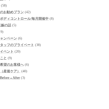
(58)
のお勧めプラン
(42)
ボディコントロール/毎月開催中
(8)
妊娠の話
(5)
9)
ャンペーン
(6)
タッフのプライベート
(38)
イベント
(20)
こと
(9)
希望のお客様へ
(6)
（産後ケア）
(40)
fore→After
(3)