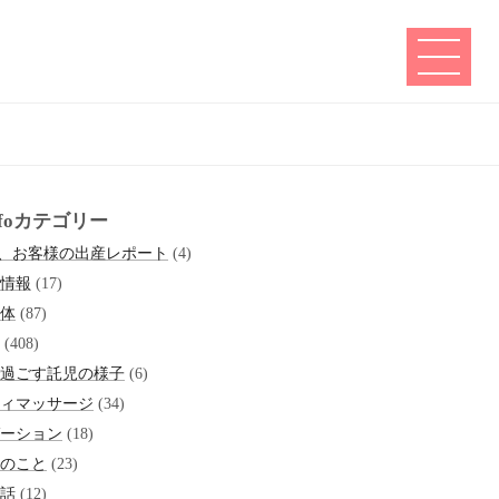
infoカテゴリー
6、お客様の出産レポート
(4)
情報
(17)
体
(87)
(408)
過ごす託児の様子
(6)
ィマッサージ
(34)
ーション
(18)
のこと
(23)
話
(12)