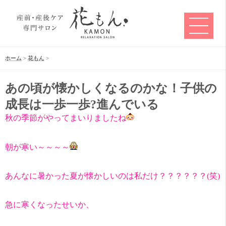
ホーム
>
花もん
>
あの頃が懐かしくなるのかな！子供の
成長は一歩一歩?進んでいる
秋の季節がやってまいりましたね
朝が寒い～～～～
あんなに暑かった夏が懐かしいのは私だけ？？？？？？(笑)
急に寒くなったせいか、