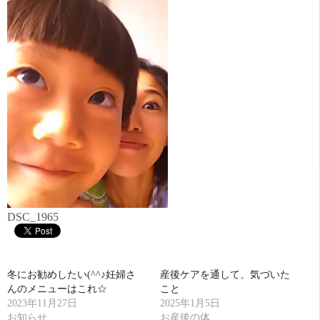
DSC_1965
冬にお勧めしたい(^^♪妊婦さ
産後ケアを通して、気づいた
んのメニューはこれ☆
こと
2023年11月27日
2025年1月5日
お知らせ
お産後の体