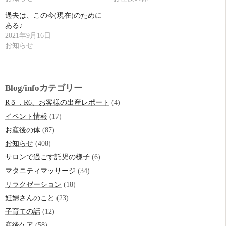
過去は、この今(現在)のために
ある♪
2021年9月16日
お知らせ
Blog/infoカテゴリー
R５．R6、お客様の出産レポート
(4)
イベント情報
(17)
お産後の体
(87)
お知らせ
(408)
サロンで過ごす託児の様子
(6)
マタニティマッサージ
(34)
リラクゼーション
(18)
妊婦さんのこと
(23)
子育ての話
(12)
産後ケア
(58)