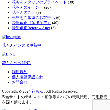
花もんスタッフのプライベート
(38)
花もんのイベント
(20)
花もんのこと
(9)
託児をご希望のお客様へ
(6)
骨盤矯正（産後ケア）
(40)
骨盤矯正Before→After
(3)
花もんインスタ更新中
花もん公式LINE
利用規約
個人情報保護方針
お問合せ
Copyright © 2024
花もん
. All Rights Reserved.
※当サイトのテキスト・画像等すべての転載転用、商用販売
を固く禁じます。