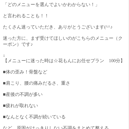
「どのメニューを選んでよいかわからない！」
と言われることも！！
たくさん迷っていただき、ありがとうございます(^^♪
迷った方に、まず受けてほしいのがこちらのメニュー（ク
ーポン）です♪
↓
【メニューに迷った時は☆花もんにお任せプラン 100分】
■体の歪み！骨盤など
■肩こり、腰の痛みだるさ、重さ
■産後の不調が多い
■疲れが取れない
■なんとなく不調が続いている
など、原因がはっきりしない不調をまとめて整える、