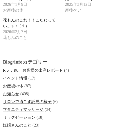
2026年1月9日
2025年3月12日
お産後の体
産後ケア
花もんのこれ！！こだわって
います♪（１）
2026年2月7日
花もんのこと
Blog/infoカテゴリー
R５．R6、お客様の出産レポート
(4)
イベント情報
(17)
お産後の体
(87)
お知らせ
(408)
サロンで過ごす託児の様子
(6)
マタニティマッサージ
(34)
リラクゼーション
(18)
妊婦さんのこと
(23)