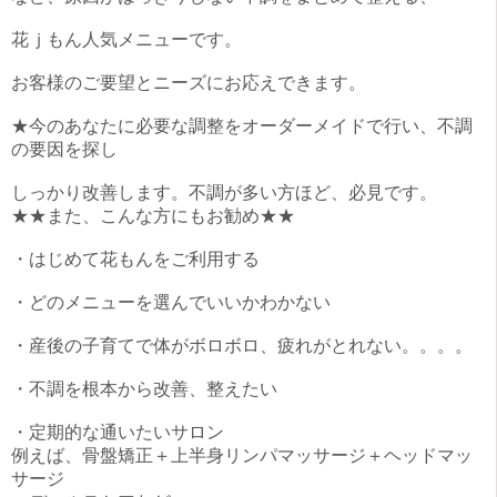
花ｊもん人気メニューです。
お客様のご要望とニーズにお応えできます。
★今のあなたに必要な調整をオーダーメイドで行い、不調
の要因を探し
しっかり改善します。不調が多い方ほど、必見です。
★★また、こんな方にもお勧め★★
・はじめて花もんをご利用する
・どのメニューを選んでいいかわかない
・産後の子育てで体がボロボロ、疲れがとれない。。。。
・不調を根本から改善、整えたい
・定期的な通いたいサロン
例えば、骨盤矯正＋上半身リンパマッサージ＋ヘッドマッ
サージ