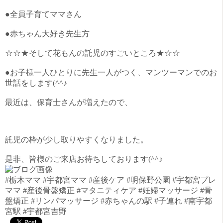
●全員子育てママさん
●赤ちゃん大好き先生方
☆☆★そして花もんの託児のすごいところ★☆☆
●お子様一人ひとりに先生一人がつく、マンツーマンでのお
世話をします(^^♪
最近は、保育士さんが増えたので、
託児の枠が少し取りやすくなりました。
是非、皆様のご来店お待ちしております(^^♪
#栃木ママ #宇都宮ママ #産後ケア #明保野公園 #宇都宮プレ
ママ #産後骨盤矯正 #マタニティケア #妊婦マッサージ #骨
盤矯正 #リンパマッサージ #赤ちゃんの駅 #子連れ #南宇都
宮駅 #宇都宮吉野