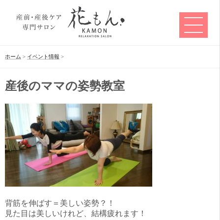
ホーム
>
イベント情報
>
産後のママの姿勢教室
背筋を伸ばす＝美しい姿勢？！
見た目は美しいけれど、結構疲れます！