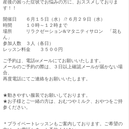
産後の困った症状でお悩みの方に、おススメしておりま
す！！
開催日 ６月１５日（水） /? ６月２９日（水）
時間 １０時～１２時まで
場所 リラクゼーション&マタニティサロン 「花も
ん」
参加人数 ３人（各日）
レッスン料金 ３５００円
ご予約は、電話orメールにてお願いいたします。
メールのご予約の際は、３日以上確認メールが届かない場
合、
再度電話にてご連絡をお願いいたします。
★動きやすい服装でお願いしております。
★お子様とご一緒の方は、おむつやミルク、おやつをご持
参ください。
＊プライベートレッスンもご案内しております。ご希望の