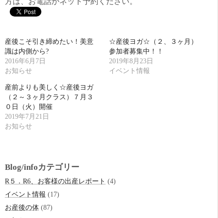
方は、お電話かネット予約ください。
産後こそ引き締めたい！美意
☆産後ヨガ☆（２、３ヶ月）
識は内側から?
参加者募集中！！
2016年6月7日
2019年8月23日
お知らせ
イベント情報
産前よりも美しく☆産後ヨガ
（２～３ヶ月クラス）７月３
０日（火）開催
2019年7月21日
お知らせ
Blog/infoカテゴリー
R５．R6、お客様の出産レポート
(4)
イベント情報
(17)
お産後の体
(87)