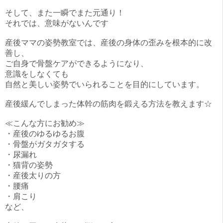
そして、また一瞬でまた元通り！
それでは、意味がないんです
産後ママの姿勢教室では、産後の身体の歪みを根本的に改
善し、
ご自身で骨盤ケアができるようになり、
意識をしなくても
自然と美しい姿勢でいられることを目的にしています。
産後緩んでしまった体幹の筋肉を鍛える方法を教えます☆
≪こんな方にお勧め≫
・産後のゆるゆるお腹
・骨盤がガタガタする
・尿漏れ
・猫背の姿勢
・産後太りの方
・腰痛
・肩こり
など、