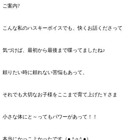
ご案内?
こんな私のハスキーボイスでも、快くお話くださって
気づけば、最初から最後まで喋ってましたね♪
頼りたい時に頼れない苦悩もあって、
それでも大切なお子様をここまで育て上げたＹさま
小さな体にと～ってもパワーがあって！！
本当にかっこよかったです（●＾o＾●）