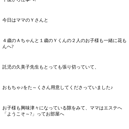
今日はママのＹさんと
４歳のＡちゃんと１歳のＹくんの２人のお子様も一緒に花も
んへ?
託児の久美子先生もとっても張り切っていて、
おもちゃ♪をた～くさん用意してくださっていました♪
お子様も興味津々になっている隙をみて、ママはエステへ
「ようこそ～?」ってお部屋へ