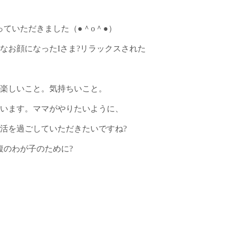
っていただきました（●＾o＾●）
なお顔になったIさま?リラックスされた
楽しいこと。気持ちいこと。
います。ママがやりたいように、
活を過ごしていただきたいですね?
腹のわが子のために?