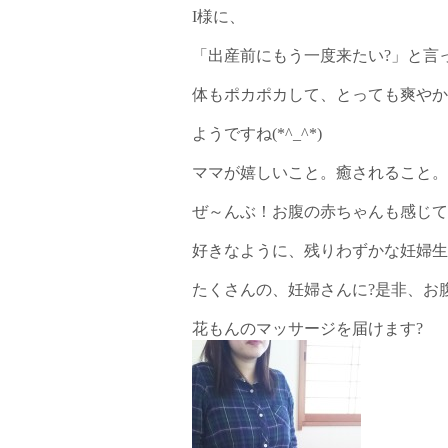
I様に、
「出産前にもう一度来たい?」と言
体もポカポカして、とっても爽やか
ようですね(*^_^*)
ママが嬉しいこと。癒されること。
ぜ～んぶ！お腹の赤ちゃんも感じて
好きなように、残りわずかな妊婦生
たくさんの、妊婦さんに?是非、お
花もんのマッサージを届けます?