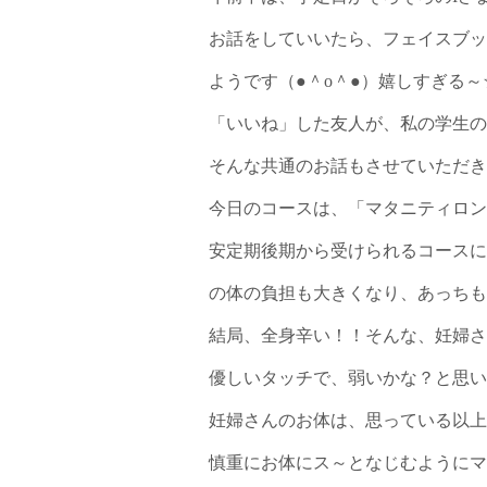
お話をしていいたら、フェイスブッ
ようです（●＾o＾●）嬉しすぎる
「いいね」した友人が、私の学生の
そんな共通のお話もさせていただき
今日のコースは、「マタニティロン
安定期後期から受けられるコースに
の体の負担も大きくなり、あっちも
結局、全身辛い！！そんな、妊婦さ
優しいタッチで、弱いかな？と思い
妊婦さんのお体は、思っている以上
慎重にお体にス～となじむようにマ