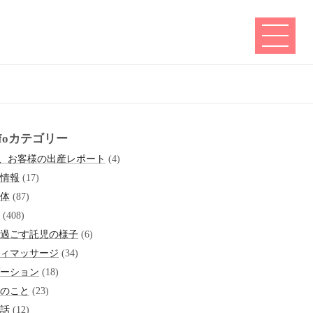
infoカテゴリー
6、お客様の出産レポート
(4)
情報
(17)
体
(87)
(408)
過ごす託児の様子
(6)
ィマッサージ
(34)
ーション
(18)
のこと
(23)
話
(12)