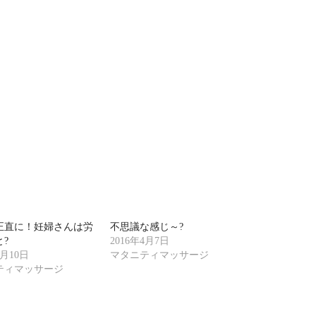
正直に！妊婦さんは労
不思議な感じ～?
?
2016年4月7日
4月10日
マタニティマッサージ
ティマッサージ