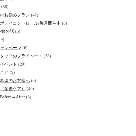
(58)
のお勧めプラン
(42)
ボディコントロール/毎月開催中
(8)
妊娠の話
(5)
9)
ャンペーン
(6)
タッフのプライベート
(38)
イベント
(20)
こと
(9)
希望のお客様へ
(6)
（産後ケア）
(40)
fore→After
(3)