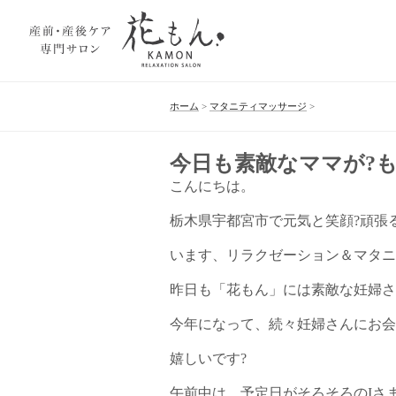
ホーム
>
マタニティマッサージ
>
今日も素敵なママが?
こんにちは。
栃木県宇都宮市で元気と笑顔?頑張
います、リラクゼーション＆マタニ
昨日も「花もん」には素敵な妊婦さ
今年になって、続々妊婦さんにお会
嬉しいです?
午前中は、予定日がそろそろのIさま