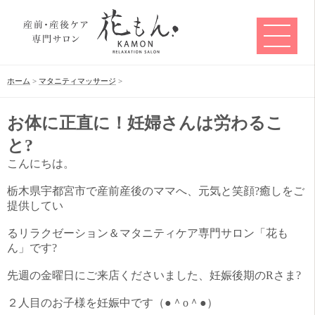
ホーム
>
マタニティマッサージ
>
お体に正直に！妊婦さんは労わるこ
と?
こんにちは。
栃木県宇都宮市で産前産後のママへ、元気と笑顔?癒しをご
提供してい
るリラクゼーション＆マタニティケア専門サロン「花も
ん」です?
先週の金曜日にご来店くださいました、妊娠後期のRさま?
２人目のお子様を妊娠中です（●＾o＾●）