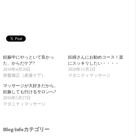
妊娠中にやっといて良かっ
妊婦さんにお勧めコース！楽
た、からだケア?
にスッキリしたい・・・・
2016年4月20日
2020年11月2日
骨盤矯正（産後ケア）
マタニティマッサージ
マッサージが大好きだから、
妊娠しても行けるサロンへ?
2016年5月27日
マタニティマッサージ
Blog/infoカテゴリー