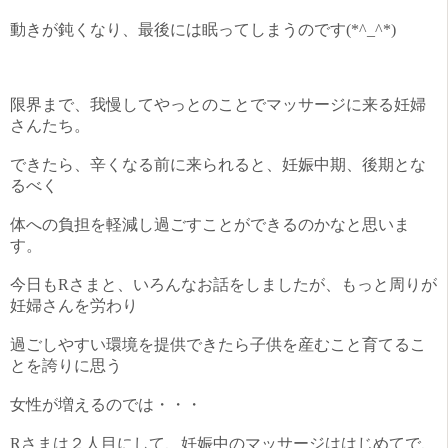
動きが鈍くなり、最後には眠ってしまうのです(*^_^*)
限界まで、我慢してやっとのことでマッサージに来る妊婦
さんたち。
できたら、辛くなる前に来られると、妊娠中期、後期とな
るべく
体への負担を軽減し過ごすことができるのかなと思いま
す。
今日もRさまと、いろんなお話をしましたが、もっと周りが
妊婦さんを労わり
過ごしやすい環境を提供できたら子供を産むこと育てるこ
とを誇りに思う
女性が増えるのでは・・・
Rさまは２人目にして、妊娠中のマッサージははじめてで、