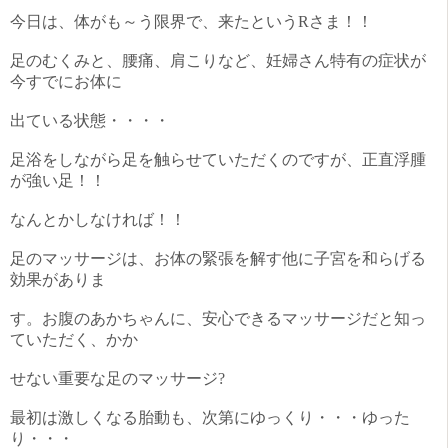
今日は、体がも～う限界で、来たというRさま！！
足のむくみと、腰痛、肩こりなど、妊婦さん特有の症状が
今すでにお体に
出ている状態・・・・
足浴をしながら足を触らせていただくのですが、正直浮腫
が強い足！！
なんとかしなければ！！
足のマッサージは、お体の緊張を解す他に子宮を和らげる
効果がありま
す。お腹のあかちゃんに、安心できるマッサージだと知っ
ていただく、かか
せない重要な足のマッサージ?
最初は激しくなる胎動も、次第にゆっくり・・・ゆった
り・・・