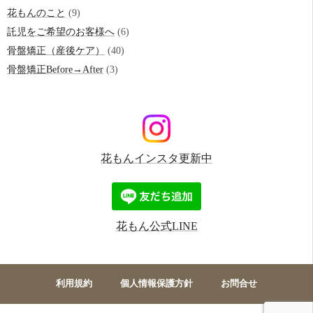
花もんのこと
(9)
託児をご希望のお客様へ
(6)
骨盤矯正（産後ケア）
(40)
骨盤矯正Before→After
(3)
花もんインスタ更新中
花もん公式LINE
利用規約
個人情報保護方針
お問合せ