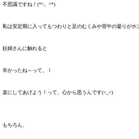
不思議ですね！(*^。^*)
私は安定期に入ってもつわりと足のむくみや背中の凝りがホ
妊婦さんに触れると
辛かったね～って、！
楽にしてあげよう！って、心から思うんです(>_<)
もちろん、