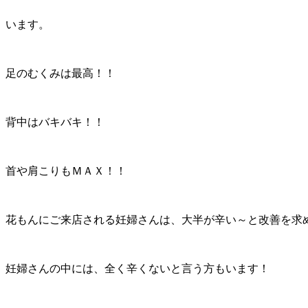
います。
足のむくみは最高！！
背中はバキバキ！！
首や肩こりもＭＡＸ！！
花もんにご来店される妊婦さんは、大半が辛い～と改善を求
妊婦さんの中には、全く辛くないと言う方もいます！