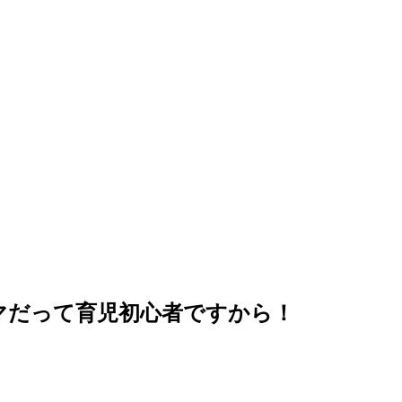
ママだって育児初心者ですから！