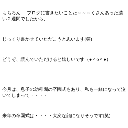
もちろん
ブログに書きたいことた～～～くさんあった濃
い２週間でしたから、
じっくり書かせていただこうと思います(笑)
どうぞ、読んでいただけると嬉しいです（●＾o＾●）
今月は、息子の幼稚園の卒園式もあり、私も一緒になって泣
いてしまって・・・・
来年の卒園式は・・・・大変な顔になりそうです(笑)