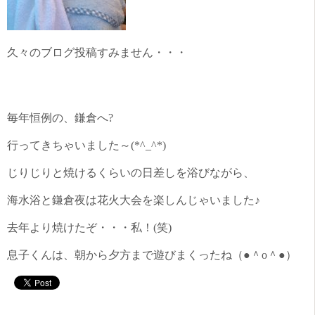
久々のブログ投稿すみません・・・
毎年恒例の、鎌倉へ?
行ってきちゃいました～(*^_^*)
じりじりと焼けるくらいの日差しを浴びながら、
海水浴と鎌倉夜は花火大会を楽しんじゃいました♪
去年より焼けたぞ・・・私！(笑)
息子くんは、朝から夕方まで遊びまくったね（●＾o＾●）