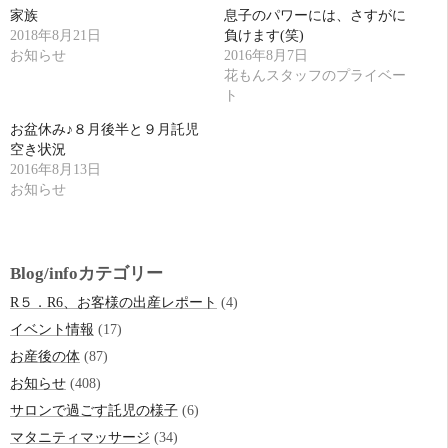
家族
息子のパワーには、さすがに
2018年8月21日
負けます(笑)
お知らせ
2016年8月7日
花もんスタッフのプライベー
ト
お盆休み♪８月後半と９月託児
空き状況
2016年8月13日
お知らせ
Blog/infoカテゴリー
R５．R6、お客様の出産レポート
(4)
イベント情報
(17)
お産後の体
(87)
お知らせ
(408)
サロンで過ごす託児の様子
(6)
マタニティマッサージ
(34)