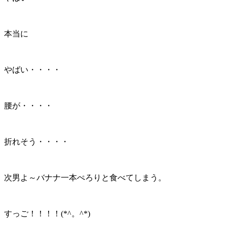
本当に
やばい・・・・
腰が・・・・
折れそう・・・・
次男よ～バナナ一本ぺろりと食べてしまう。
すっご！！！！(*^。^*)