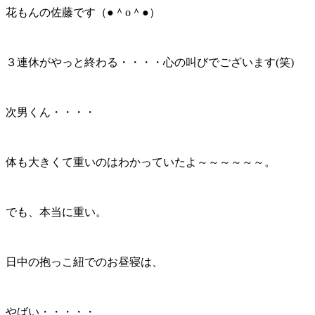
花もんの佐藤です（●＾o＾●）
３連休がやっと終わる・・・・心の叫びでございます(笑)
次男くん・・・・
体も大きくて重いのはわかっていたよ～～～～～～。
でも、本当に重い。
日中の抱っこ紐でのお昼寝は、
やばい・・・・・