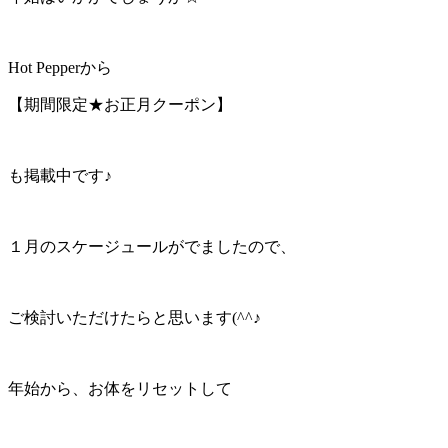
Hot Pepperから
【期間限定★お正月クーポン】
も掲載中です♪
１月のスケージュールがでましたので、
ご検討いただけたらと思います(^^♪
年始から、お体をリセットして