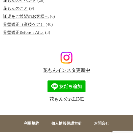
花もんのイベント
(20)
花もんのこと
(9)
託児をご希望のお客様へ
(6)
骨盤矯正（産後ケア）
(40)
骨盤矯正Before→After
(3)
花もんインスタ更新中
花もん公式LINE
利用規約
個人情報保護方針
お問合せ