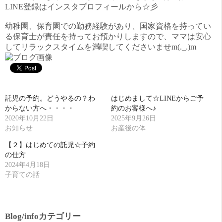
LINE登録はインスタプロフィールから☆彡
幼稚園、保育園での勤務経験があり、国家資格を持ってい
る保育士が責任を持ってお預かりしますので、ママは安心
してリラックスタイムを満喫してくださいませm(._.)m
託児の予約。どうやるの？わ
はじめまして☆LINEからご予
からない方へ・・・・
約のお客様へ♪
2020年10月22日
2025年9月26日
お知らせ
お産後の体
【２】はじめての託児☆予約
の仕方
2024年4月18日
子育ての話
Blog/infoカテゴリー