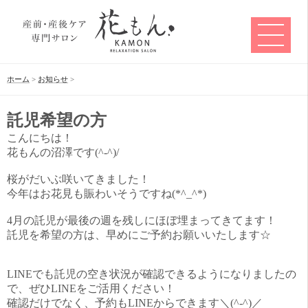
ホーム
>
お知らせ
>
託児希望の方
こんにちは！
花もんの沼澤です(^-^)/
桜がだいぶ咲いてきました！
今年はお花見も賑わいそうですね(*^_^*)
4月の託児が最後の週を残しにほぼ埋まってきてます！
託児を希望の方は、早めにご予約お願いいたします☆
LINEでも託児の空き状況が確認できるようになりましたの
で、ぜひLINEをご活用ください！
確認だけでなく、予約もLINEからできます＼(^-^)／