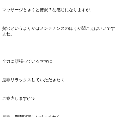
マッサージときくと贅沢？な感じになりますが、
贅沢というよりかはメンテナンスのほうが聞こえはいいです
よね。
全力に頑張っているママに
是非リラックスしていただきたく
ご案内します(^^♪
是非、期間限定になりますから