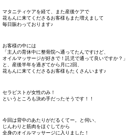
マタニティケアを経て、また産後ケアで
花もんに来てくださるお客様もまた増えまして
毎日賑わっております♪
お客様の中には
「主人の育休中に整骨院へ通ってたんですけど、
オイルマッサージが好きで！託児で通って良いですか？」
と、産後半年を過ぎてから月に2回、
花もんに来てくださるお客様もたくさんいます♪
セラピストが女性のみ！
というところも決め手だったそうです！！
今回は背中のあたりがだるくてー。と伺い、
じんわりと筋肉をほぐしてから
全身のオイルマッサージに入りました！