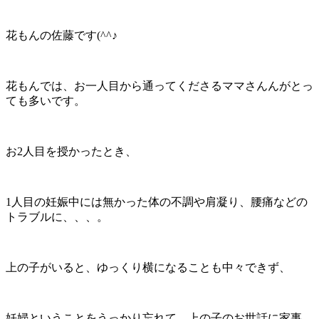
花もんの佐藤です(^^♪
花もんでは、お一人目から通ってくださるママさんんがとっ
ても多いです。
お2人目を授かったとき、
1人目の妊娠中には無かった体の不調や肩凝り、腰痛などの
トラブルに、、、。
上の子がいると、ゆっくり横になることも中々できず、
妊婦ということをうっかり忘れて、上の子のお世話に家事