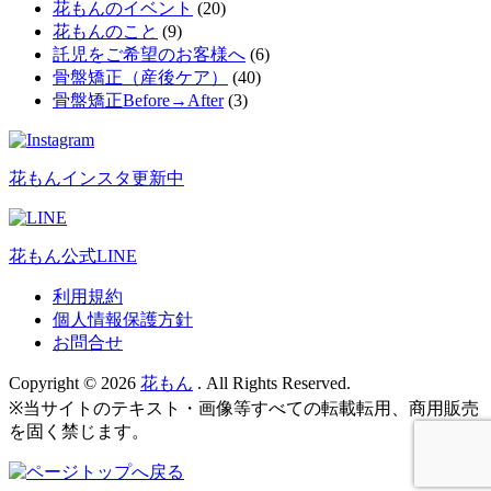
花もんのイベント
(20)
花もんのこと
(9)
託児をご希望のお客様へ
(6)
骨盤矯正（産後ケア）
(40)
骨盤矯正Before→After
(3)
花もんインスタ更新中
花もん公式LINE
利用規約
個人情報保護方針
お問合せ
Copyright © 2026
花もん
. All Rights Reserved.
※当サイトのテキスト・画像等すべての転載転用、商用販売
を固く禁じます。