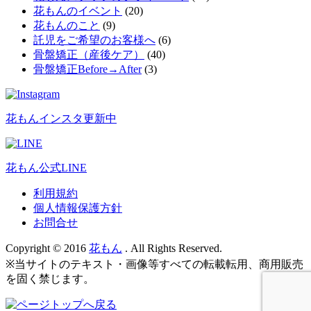
花もんのイベント
(20)
花もんのこと
(9)
託児をご希望のお客様へ
(6)
骨盤矯正（産後ケア）
(40)
骨盤矯正Before→After
(3)
花もんインスタ更新中
花もん公式LINE
利用規約
個人情報保護方針
お問合せ
Copyright © 2016
花もん
. All Rights Reserved.
※当サイトのテキスト・画像等すべての転載転用、商用販売
を固く禁じます。