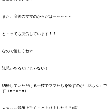
また、産後のママのからだは～～～～～
と～っても疲労しています！！
なので優しくね☆
託児があるだけじゃない！
納得していただける手技でママたちを癒すのが「花もん」で
す（●＾o＾●）
ｗｗ～～最後上手くまとまりました？？(笑)