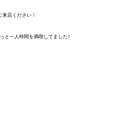
ご来店ください！
っと一人時間を満喫してました?