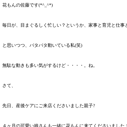
花もんの佐藤です(*^_^*)
毎日が、目まぐるしく忙しい？というか、家事と育児と仕事
と思いつつ、バタバタ動いている私(笑)
無駄な動きも多い気がするけど・・・・。ね。
さて、
先日、産後ケアにご来店くださいました親子?
４ヶ月の可愛い娘さんも一緒に花もんに来てくださいました！