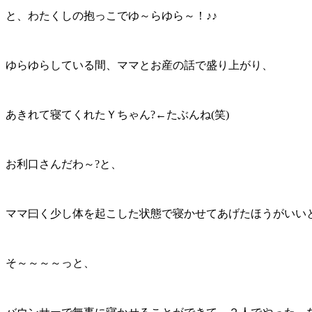
と、わたくしの抱っこでゆ～らゆら～！♪♪
ゆらゆらしている間、ママとお産の話で盛り上がり、
あきれて寝てくれたＹちゃん?←たぶんね(笑)
お利口さんだわ～?と、
ママ曰く少し体を起こした状態で寝かせてあげたほうがいい
そ～～～～っと、