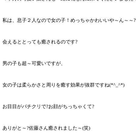
私は、息子２人なので女の子！めっちゃかわいいや～ん～～?
会えるととっても癒されるのです?
男の子も超～可愛いですが、
女の子は柔らかさと周りを癒す効果が抜群ですね(*^_^*)
お目目がパチクリで?お顔がちっちゃくて?
ありがと～?佐藤さん癒されました～(笑)