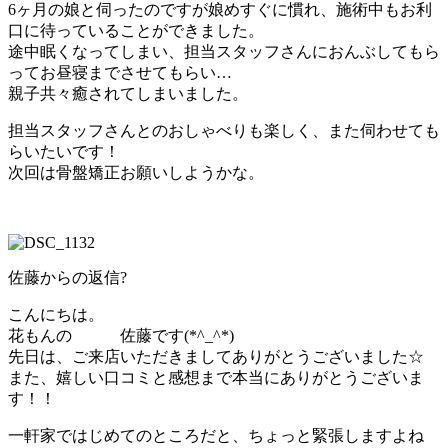
6ヶ月の娘と伺ったのですが娘めすぐに慣れ、施術中もお利
口に待っていることができました。
途中眠くなってしまい、担当スタッフさんにおんぶしてもら
ってお昼寝までさせてもらい…
親子共々癒されてしまいました。
担当スタッフさんとのおしゃべりも楽しく、また伺わせても
らいたいです！
次回は骨盤矯正お願いしようかな。
佐藤からの返信?
こんにちは。
花もんの 佐藤です(*^_^*)
先日は、ご来店いただきましてありがとうございました☆
また、嬉しい口コミと感想まで本当にありがとうございま
す！！
一軒家ではじめてのところだと、ちょっと緊張しますよね