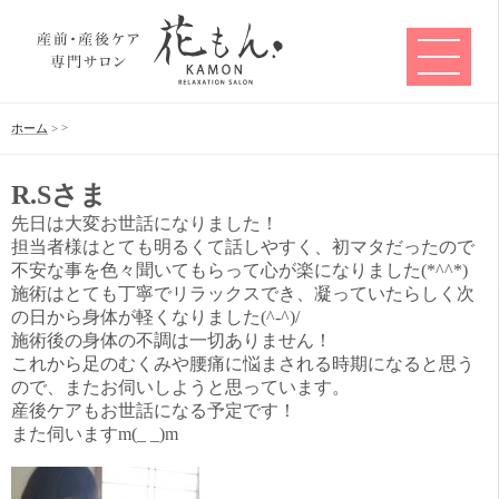
>
ホーム
>
R.Sさま
先日は大変お世話になりました！
担当者様はとても明るくて話しやすく、初マタだったので
不安な事を色々聞いてもらって心が楽になりました(*^^*)
施術はとても丁寧でリラックスでき、凝っていたらしく次
の日から身体が軽くなりました(^-^)/
施術後の身体の不調は一切ありません！
これから足のむくみや腰痛に悩まされる時期になると思う
ので、またお伺いしようと思っています。
産後ケアもお世話になる予定です！
また伺いますm(_ _)m